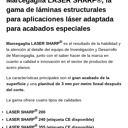
Marcegaglia LASER SHARP®, la
gama de láminas estructurales
para aplicaciones láser adaptada
para acabados especiales
®
Marcegaglia LASER SHARP
es el resultado de la habilidad y
la atención al detalle del equipo de Investigación y Desarrollo
de Marcegaglia, junto con el saber hacer de la marca en
cuanto a calidad e innovación en el sector de productos de
acero planos.
La características principales son el
gran acabado de la
superficie
y una
planitud de 3 mm por metro lineal después
del corte.
La gama ofrece cuatro tipos de calidades:
®
LASER SHARP
200
®
LASER SHARP
240 (etiqueta CE disponible)
®
LASER SHARP
355 (etiqueta CE disponible)