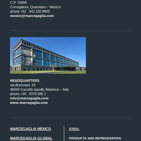
C.P. 76900
Corregidora, Queretaro – Mexico
phone +52 . 442 192 8800
mexico@marcegaglia.com
HEADQUARTERS
via Bresciani, 16
46040 Gazoldo Ippoliti, Mantova – Italy
phone +39 . 0376 685 1
info@marcegaglia.com
www.marcegaglia.com
MARCEGAGLIA MEXICO
STEEL
MARCEGAGLIA GLOBAL
PRODUCTS AND REFRIGERATION