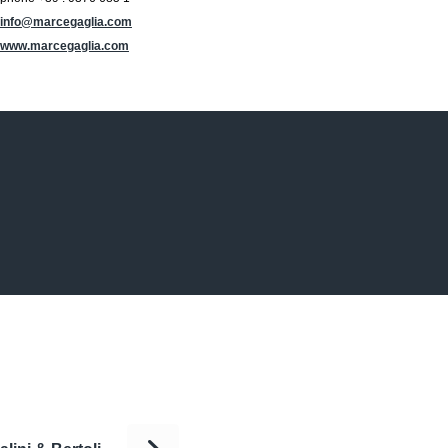
info@marcegaglia.com
www.marcegaglia.com