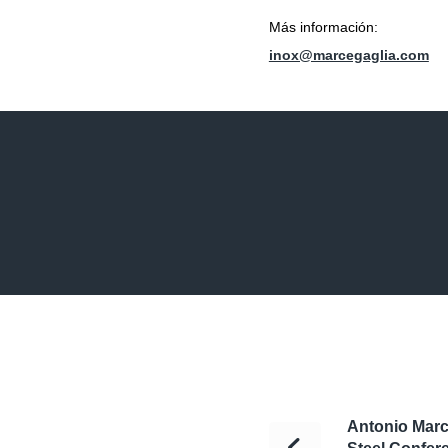
Más información:
inox@marcegaglia.com
Antonio Marc