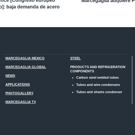
ence [Congreso europeo
Marcegaglia adquiere Pa
ro]: baja demanda de acero
MARCEGAGLIA MEXICO
STEEL
MARCEGAGLIA GLOBAL
PRODUCTS AND REFRIGERATION
COMPONENTS
NEWS
Carbon steel welded tubes
APPLICATIONS
Tubes and wire condensers
Tubes and sheets condenser
PHOTOGALLERY
MARCEGAGLIA TV