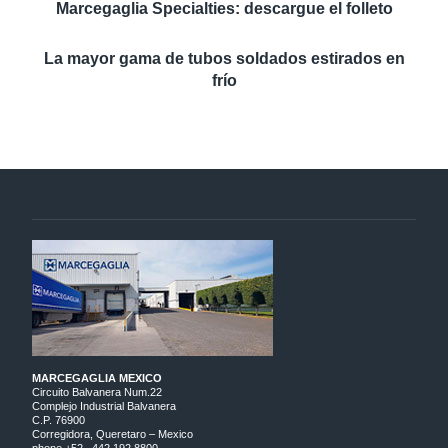
Marcegaglia Specialties: descargue el folleto
La mayor gama de tubos soldados estirados en
frío
MARCEGAGLIA MEXICO
Circuito Balvanera Num.22
Complejo Industrial Balvanera
C.P. 76900
Corregidora, Queretaro – Mexico
phone +52 . 442 192 8800