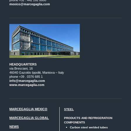
mexico@marcegaglia.com
HEADQUARTERS
via Bresciani, 16
46040 Gazoldo Ippoliti, Mantova – Italy
phone +39 . 0376 685 1
info@marcegaglia.com
www.marcegaglia.com
MARCEGAGLIA MEXICO
STEEL
MARCEGAGLIA GLOBAL
PRODUCTS AND REFRIGERATION
COMPONENTS
NEWS
Carbon steel welded tubes