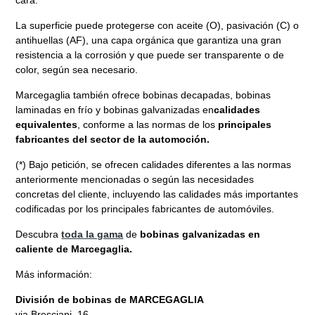
cara.
La superficie puede protegerse con aceite (O), pasivación (C) o
antihuellas (AF), una capa orgánica que garantiza una gran
resistencia a la corrosión y que puede ser transparente o de
color, según sea necesario.
Marcegaglia también ofrece bobinas decapadas, bobinas
laminadas en frío y bobinas galvanizadas en
calidades
equivalentes
, conforme a las normas de los
principales
fabricantes del sector de la automoción.
(*) Bajo petición, se ofrecen calidades diferentes a las normas
anteriormente mencionadas o según las necesidades
concretas del cliente, incluyendo las calidades más importantes
codificadas por los principales fabricantes de automóviles.
Descubra
toda la gama
de
bobinas galvanizadas en
caliente de Marcegaglia.
Más información:
División de bobinas de MARCEGAGLIA
via Bresciani, 16