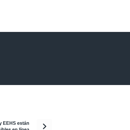
 y EEHS están
ibles en línea