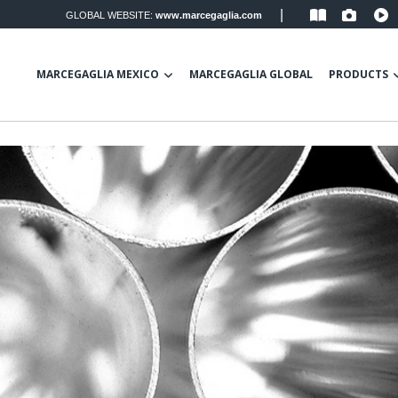
|
GLOBAL WEBSITE:
www.marcegaglia.com
MARCEGAGLIA MEXICO
MARCEGAGLIA GLOBAL
PRODUCTS