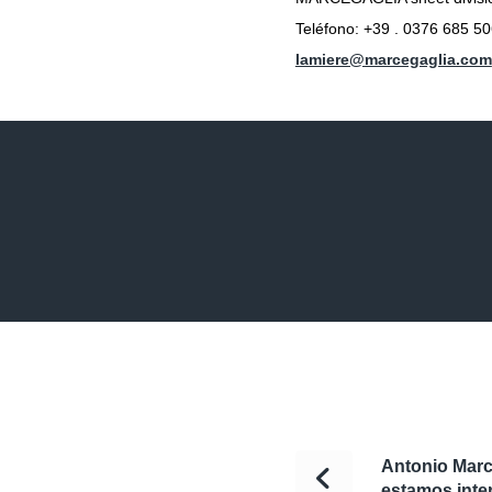
Teléfono: +39 . 0376 685 5
lamiere@marcegaglia.com
Antonio Marc
estamos inte