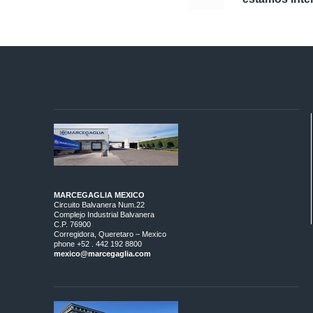
MARCEGAGLIA MEXICO
Circuito Balvanera Num.22
Complejo Industrial Balvanera
C.P. 76900
Corregidora, Queretaro – Mexico
phone +52 . 442 192 8800
mexico@marcegaglia.com