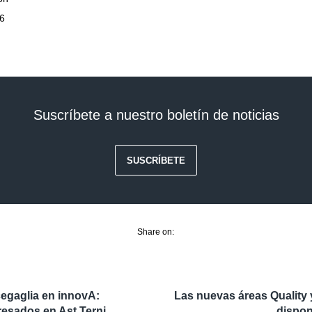
06
Suscríbete a nuestro boletín de noticias
SUSCRÍBETE
Share on:
egaglia en innovA:
Las nuevas áreas Quality
resados en Ast Terni
dispon