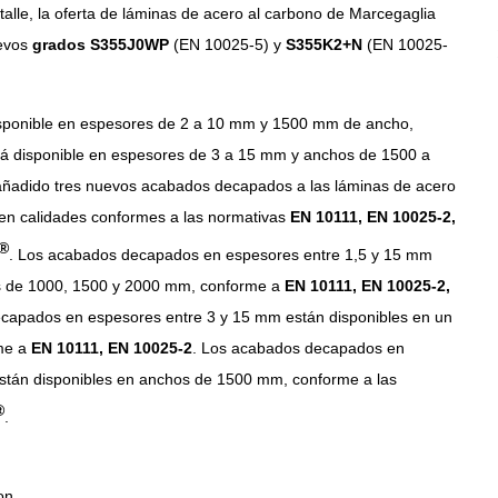
alle, la oferta de láminas de acero al carbono de Marcegaglia
uevos
grados S355J0WP
(EN 10025-5) y
S355K2+N
(EN 10025-
sponible en espesores de 2 a 10 mm y 1500 mm de ancho,
á disponible en espesores de 3 a 15 mm y anchos de 1500 a
ñadido tres nuevos acabados decapados a las láminas de acero
 en calidades conformes a las normativas
EN 10111, EN 10025-2,
®
. Los acabados decapados en espesores entre 1,5 y 15 mm
os de 1000, 1500 y 2000 mm, conforme a
EN 10111, EN 10025-2,
capados en espesores entre 3 y 15 mm están disponibles en un
me a
EN 10111, EN 10025-2
. Los acabados decapados en
stán disponibles en anchos de 1500 mm, conforme a las
®
.
on