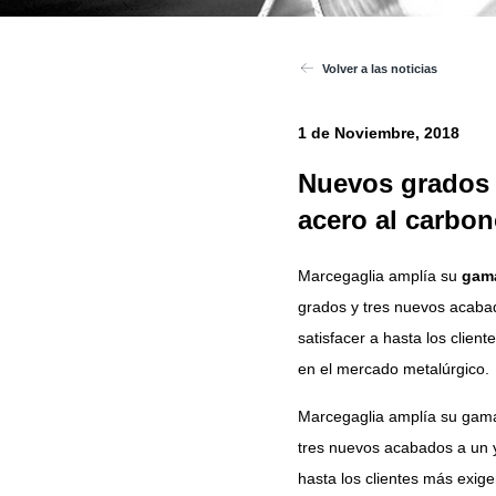
Volver a las noticias
1 de Noviembre, 2018
Nuevos grados 
acero al carbo
Marcegaglia amplía su
gama
grados y tres nuevos acabad
satisfacer a hasta los clie
en el mercado metalúrgico.
Marcegaglia amplía su gama
tres nuevos acabados a un y
hasta los clientes más exig